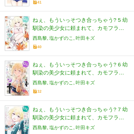
41
ねぇ、もういっそつき合っちゃう? 5 幼
馴染の美少女に頼まれて、カモフラ彼
氏はじめました (ヤングジャンプコミッ
西島黎
塩かずのこ
叶田キズ
クス)
40
ねぇ、もういっそつき合っちゃう? 6 幼
馴染の美少女に頼まれて、カモフラ彼
氏はじめました (ヤングジャンプコミッ
西島黎
塩かずのこ
叶田キズ
クス)
32
ねぇ、もういっそつき合っちゃう? 7 幼
馴染の美少女に頼まれて、カモフラ彼
氏はじめました (ヤングジャンプコミッ
西島黎
塩かずのこ
叶田キズ
クス)