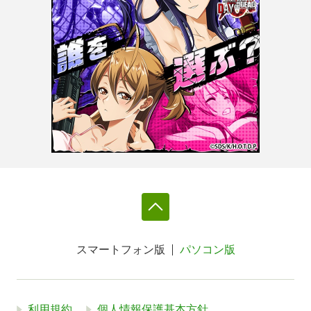
スマートフォン版
パソコン版
利用規約
個人情報保護基本方針