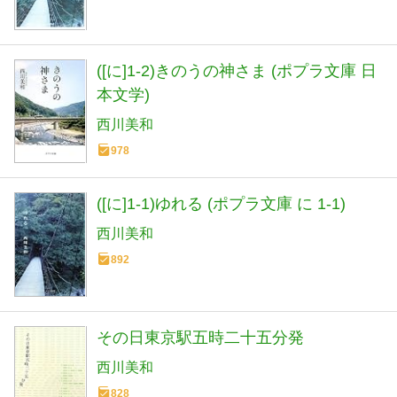
([に]1-2)きのうの神さま (ポプラ文庫 日
本文学)
西川美和
978
([に]1-1)ゆれる (ポプラ文庫 に 1-1)
西川美和
892
その日東京駅五時二十五分発
西川美和
828