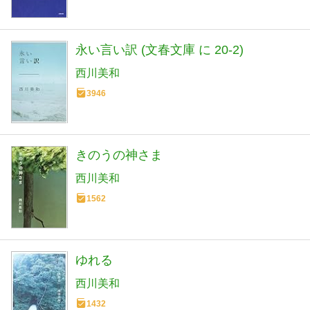
永い言い訳 (文春文庫 に 20-2)
西川美和
3946
きのうの神さま
西川美和
1562
ゆれる
西川美和
1432