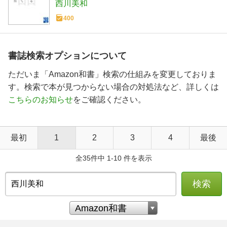
西川美和
400
書誌検索オプションについて
ただいま「Amazon和書」検索の仕組みを変更しておりま
す。検索で本が見つからない場合の対処法など、詳しくは
こちらのお知らせ
をご確認ください。
最初
1
2
3
4
最後
全35件中 1-10 件を表示
検索