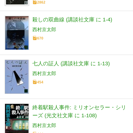
2862
殺しの双曲線 (講談社文庫 に 1-4)
西村京太郎
670
七人の証人 (講談社文庫 に 1-13)
西村京太郎
454
終着駅殺人事件: ミリオンセラー・シリ
ーズ (光文社文庫 に 1-108)
西村京太郎