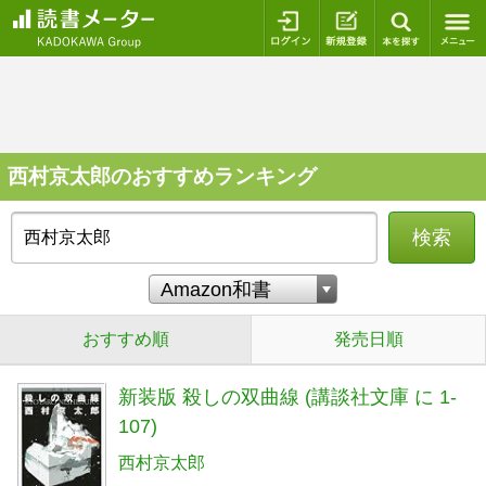
ログイン
新規登録
本を探
西村京太郎のおすすめランキング
検索
おすすめ順
発売日順
新装版 殺しの双曲線 (講談社文庫 に 1-
107)
西村京太郎