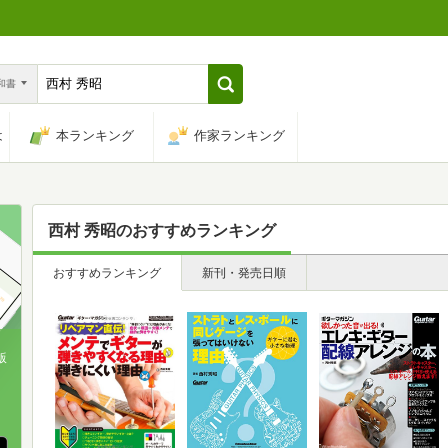
n和書
は
本ランキング
作家ランキング
西村 秀昭
のおすすめランキング
おすすめランキング
新刊・発売日順
版
、