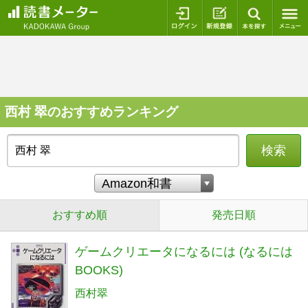
ログイン
新規登録
本を探
西村 翠のおすすめランキング
検索
おすすめ順
発売日順
ゲームクリエータになるには (なるには
BOOKS)
西村翠