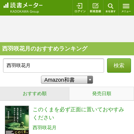
ログイン
新規登録
本を探
西羽咲花月のおすすめランキング
検索
おすすめ順
発売日順
このくまを必ず正面に置いておやすみ
ください
西羽咲花月