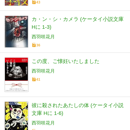
43
カ・ン・シ・カメラ (ケータイ小説文庫
Hに 1-3)
西羽咲花月
36
この度、ご懐妊いたしました
西羽咲花月
41
彼に殺されたあたしの体 (ケータイ小説
文庫 Hに 1-6)
西羽咲花月