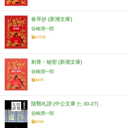
春琴抄 (新潮文庫)
谷崎潤一郎
13138
刺青・秘密 (新潮文庫)
谷崎潤一郎
6675
陰翳礼讃 (中公文庫 た 30-27)
谷崎潤一郎
6394