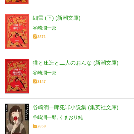
細雪 (下) (新潮文庫)
谷崎潤一郎
3871
猫と庄造と二人のおんな (新潮文庫)
谷崎潤一郎
3147
谷崎潤一郎犯罪小説集 (集英社文庫)
谷崎潤一郎
くまおり純
2858