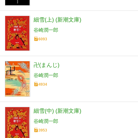
細雪(上) (新潮文庫)
谷崎潤一郎
6093
卍(まんじ)
谷崎潤一郎
4934
細雪(中) (新潮文庫)
谷崎潤一郎
3953