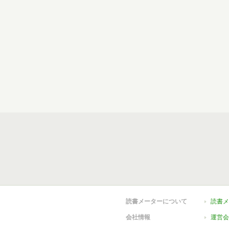
読書メーターについて
読書メ
会社情報
運営会