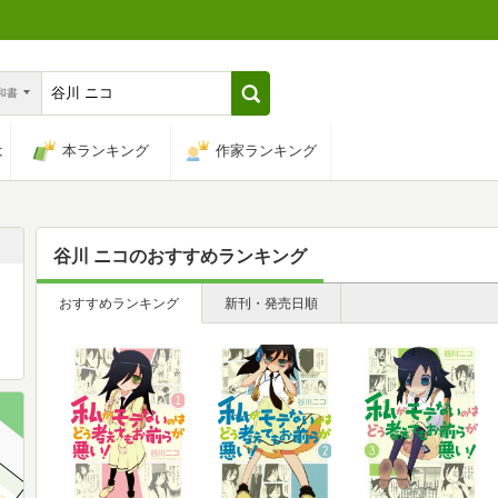
n和書
は
本ランキング
作家ランキング
谷川 ニコ
のおすすめランキング
おすすめランキング
新刊・発売日順
」