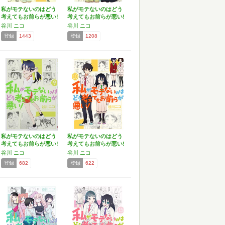
私がモテないのはどう
私がモテないのはどう
考えてもお前らが悪い!
考えてもお前らが悪い!
…
…
谷川 ニコ
谷川 ニコ
登録
1443
登録
1208
私がモテないのはどう
私がモテないのはどう
考えてもお前らが悪い!
考えてもお前らが悪い!
…
…
谷川 ニコ
谷川 ニコ
登録
682
登録
622