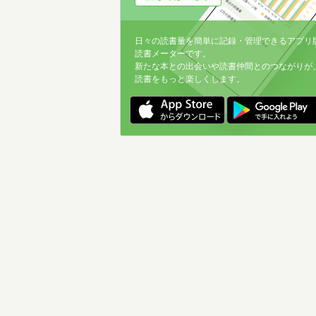
日々の読書量を簡単に記録・管理できるアプリ
読書メーターです。
新たな本との出会いや読書仲間とのつながりが
読書をもっと楽しくします。