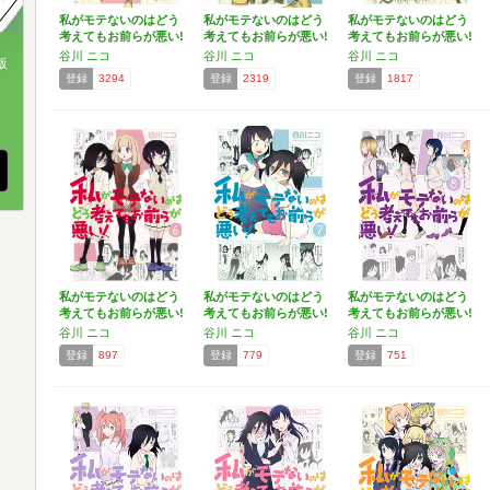
私がモテないのはどう
私がモテないのはどう
私がモテないのはどう
考えてもお前らが悪い!
考えてもお前らが悪い!
考えてもお前らが悪い!
(…
(…
(…
谷川 ニコ
谷川 ニコ
谷川 ニコ
版
登録
3294
登録
2319
登録
1817
、
私がモテないのはどう
私がモテないのはどう
私がモテないのはどう
考えてもお前らが悪い!
考えてもお前らが悪い!
考えてもお前らが悪い!
…
…
(…
谷川 ニコ
谷川 ニコ
谷川 ニコ
登録
897
登録
779
登録
751