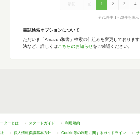
最初
前
1
2
3
4
全71件中 1 - 20件を表示
書誌検索オプションについて
ただいま「Amazon和書」検索の仕組みを変更しておりま
法など、詳しくは
こちらのお知らせ
をご確認ください。
ーターとは
スタートガイド
利用規約
社
個人情報保護基本方針
Cookie等の利用に関するガイドライン
サ