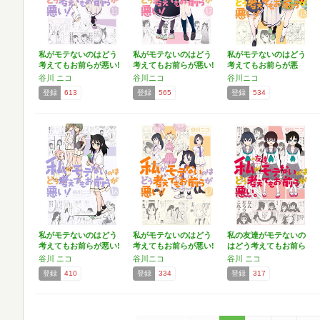
私がモテないのはどう
私がモテないのはどう
私がモテないのはどう
考えてもお前らが悪い!
考えてもお前らが悪い!
考えてもお前らが悪
…
(…
い！(…
谷川 ニコ
谷川ニコ
谷川ニコ
登録
613
登録
565
登録
534
私がモテないのはどう
私がモテないのはどう
私の友達がモテないの
考えてもお前らが悪い!
考えてもお前らが悪い!
はどう考えてもお前ら
…
…
が悪…
谷川 ニコ
谷川ニコ
谷川 ニコ
登録
410
登録
334
登録
317