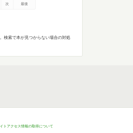
次
最後
す。検索で本が見つからない場合の対処
イトアクセス情報の取得について