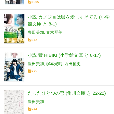
1055
小説 カノジョは嘘を愛しすぎてる (小学
館文庫 と 8-1)
豊田美加
青木琴美
372
小説 響 HIBIKI (小学館文庫 と 8-17)
豊田美加
柳本光晴
西田征史
275
たったひとつの恋 (角川文庫 き 22-22)
豊田美加
244