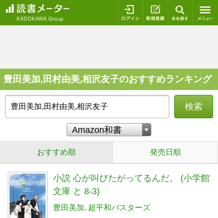
ログイン
新規登録
本を探
豊田美加,田村由美,相沢友子のおすすめランキング
検索
おすすめ順
発売日順
小説 心が叫びたがってるんだ。 (小学館
文庫 と 8-3)
豊田美加
超平和バスターズ