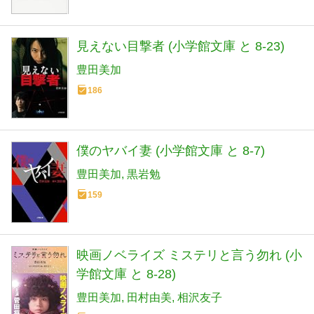
見えない目撃者 (小学館文庫 と 8-23)
豊田美加
186
僕のヤバイ妻 (小学館文庫 と 8-7)
豊田美加
黒岩勉
159
映画ノベライズ ミステリと言う勿れ (小
学館文庫 と 8-28)
豊田美加
田村由美
相沢友子