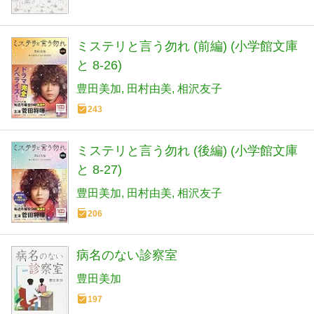
ミステリと言う勿れ (前編) (小学館文庫
と 8-26)
豊田美加
田村由美
相沢友子
243
ミステリと言う勿れ (後編) (小学館文庫
と 8-27)
豊田美加
田村由美
相沢友子
206
病名のない診察室
豊田美加
197