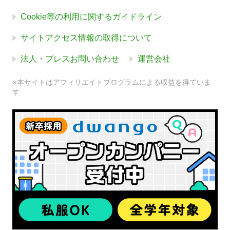
Cookie等の利用に関するガイドライン
サイトアクセス情報の取得について
法人・プレスお問い合わせ
運営会社
※本サイトはアフィリエイトプログラムによる収益を得ていま
す