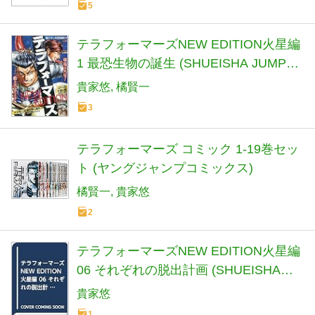
5
テラフォーマーズNEW EDITION火星編
1 最恐生物の誕生 (SHUEISHA JUMP
REMIX)
貴家悠
橘賢一
3
テラフォーマーズ コミック 1-19巻セッ
ト (ヤングジャンプコミックス)
橘賢一
貴家悠
2
テラフォーマーズNEW EDITION火星編
06 それぞれの脱出計画 (SHUEISHA
JUMP REMIX)
貴家悠
1