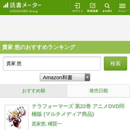
ログイン
新規登録
本を探
貴家 悠のおすすめランキング
検索
おすすめ順
発売日順
テラフォーマーズ 第22巻 アニメDVD同
梱版 (マルチメディア商品)
貴家悠
橘賢一