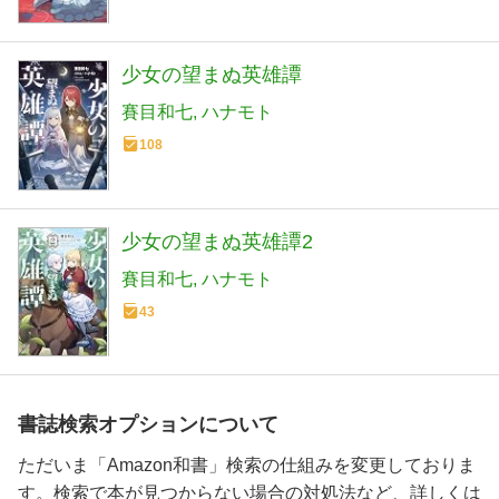
少女の望まぬ英雄譚
賽目和七
ハナモト
108
少女の望まぬ英雄譚2
賽目和七
ハナモト
43
書誌検索オプションについて
ただいま「Amazon和書」検索の仕組みを変更しておりま
す。検索で本が見つからない場合の対処法など、詳しくは