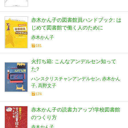
赤木かん子の図書館員ハンドブック: は
じめて図書館で働く人のために
赤木かん子
181
火打ち箱: こんなアンデルセン知って
た?
ハンスクリスチャンアンデルセン
赤木かん
子
高野文子
174
赤木かん子の読書力アップ!学校図書館
のつくり方
赤木かん子