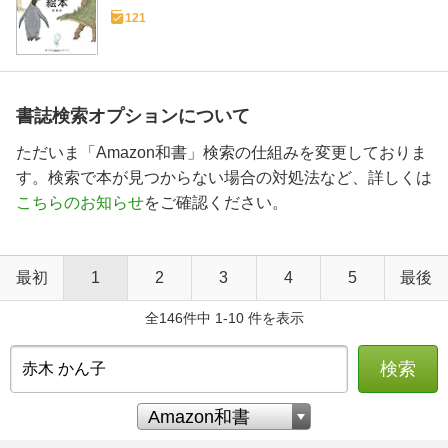
121
書誌検索オプションについて
ただいま「Amazon和書」検索の仕組みを変更しておりま
す。検索で本が見つからない場合の対処法など、詳しくは
こちらのお知らせ
をご確認ください。
最初
1
2
3
4
5
最後
全146件中 1-10 件を表示
検索