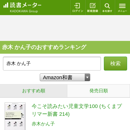
ログイン
新規登録
本を探
赤木 かん子のおすすめランキング
検索
おすすめ順
発売日順
今こそ読みたい児童文学100 (ちくまプ
リマー新書 214)
赤木かん子