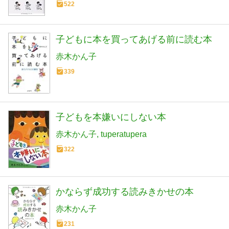
522
子どもに本を買ってあげる前に読む本
赤木かん子
339
子どもを本嫌いにしない本
赤木かん子
tuperatupera
322
かならず成功する読みきかせの本
赤木かん子
231