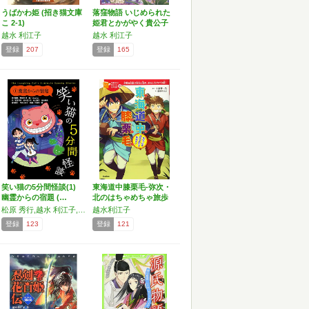
うばかわ姫 (招き猫文庫
落窪物語 いじめられた
こ 2-1)
姫君とかがやく貴公子
の…
越水 利江子
越水 利江子
登録
207
登録
165
笑い猫の5分間怪談(1)
東海道中膝栗毛-弥次・
幽霊からの宿題 (…
北のはちゃめちゃ旅歩
き…
松原 秀行,越水 利江子,緑川 聖司,芝田 勝茂,富安 陽子,令丈 ヒロ子
越水利江子
登録
123
登録
121