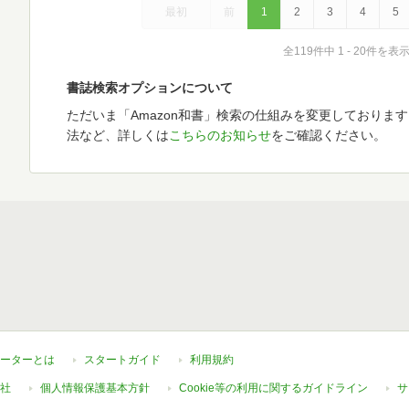
最初
前
1
2
3
4
5
全119件中 1 - 20件を表
書誌検索オプションについて
ただいま「Amazon和書」検索の仕組みを変更しておりま
法など、詳しくは
こちらのお知らせ
をご確認ください。
ーターとは
スタートガイド
利用規約
社
個人情報保護基本方針
Cookie等の利用に関するガイドライン
サ