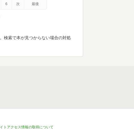
6
次
最後
示
す。検索で本が見つからない場合の対処
イトアクセス情報の取得について