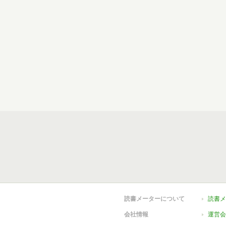
読書メーターについて
読書メ
会社情報
運営会