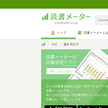
Amazo
トップ
読書メーターと
トップ
検索
越水 利江子
読書メーターの
読書管理
アプリ
詳しくはこちら
日々の読書量を簡単に記録・管理できるアプリ
読書メーターです。
新たな本との出会いや読書仲間とのつながりが
読書をもっと楽しくします。