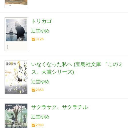
トリカゴ
辻堂ゆめ
3125
いなくなった私へ (宝島社文庫 『このミ
ス』大賞シリーズ)
辻堂ゆめ
2853
サクラサク、サクラチル
辻堂ゆめ
2093