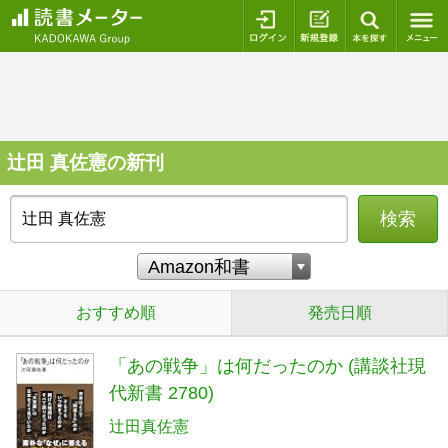
ログイン
新規登録
本を探
辻田 真佐憲の新刊
検索
おすすめ順
発売日順
「あの戦争」は何だったのか (講談社現
代新書 2780)
辻田真佐憲