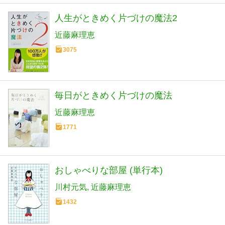
人生がときめく片づけの魔法2
近藤麻理恵
3075
毎日がときめく片づけの魔法
近藤麻理恵
1771
おしゃべりな部屋 (単行本)
川村元気
近藤麻理恵
1432