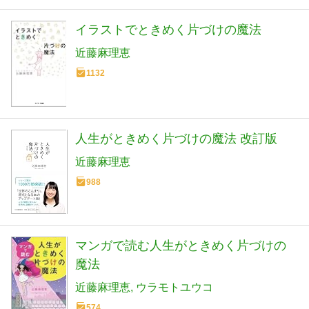
イラストでときめく片づけの魔法
近藤麻理恵
1132
人生がときめく片づけの魔法 改訂版
近藤麻理恵
988
マンガで読む人生がときめく片づけの
魔法
近藤麻理恵
ウラモトユウコ
574