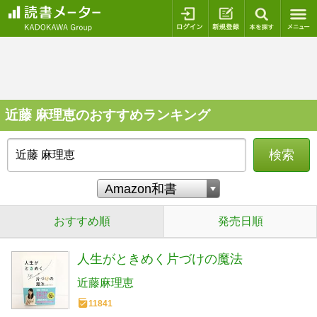
ログイン
新規登録
本を探
近藤 麻理恵のおすすめランキング
検索
おすすめ順
発売日順
人生がときめく片づけの魔法
近藤麻理恵
11841