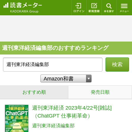
ログイン
新規登録
本を探
週刊東洋経済編集部のおすすめランキング
検索
おすすめ順
発売日順
週刊東洋経済 2023年4/22号[雑誌]
（ChatGPT 仕事術革命）
週刊東洋経済編集部