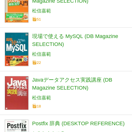
Magazine SELECTION)
松信嘉範
51
現場で使える MySQL (DB Magazine
SELECTION)
松信嘉範
22
Javaデータアクセス実践講座 (DB
Magazine SELECTION)
松信嘉範
18
Postfix 辞典 (DESKTOP REFERENCE)