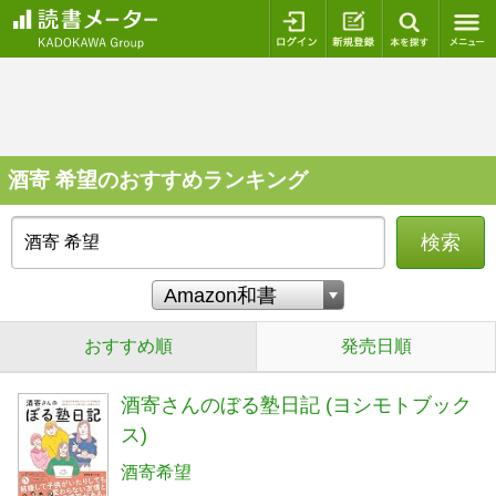
ログイン
新規登録
本を探
酒寄 希望のおすすめランキング
検索
おすすめ順
発売日順
酒寄さんのぼる塾日記 (ヨシモトブック
ス)
酒寄希望