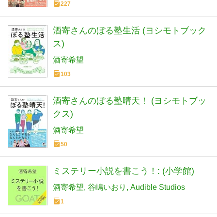
227
酒寄さんのぼる塾生活 (ヨシモトブック
ス)
酒寄希望
103
酒寄さんのぼる塾晴天！ (ヨシモトブッ
クス)
酒寄希望
50
ミステリー小説を書こう！: (小学館)
酒寄希望
谷嶋いおり
Audible Studios
1