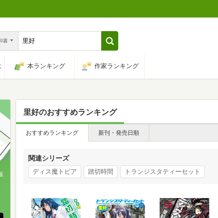
n和書
は
本ランキング
作家ランキング
里好
のおすすめランキング
おすすめランキング
新刊・発売日順
関連シリーズ
ディス魔トピア
踏切時間
トランジスタティーセット
版
、