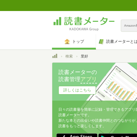
Amazo
トップ
読書メーターと
トップ
検索
里好
読書メーターの
読書管理
アプリ
詳しくはこちら
日々の読書量を簡単に記録・管理できるアプリ
読書メーターです。
新たな本との出会いや読書仲間とのつながりが
読書をもっと楽しくします。