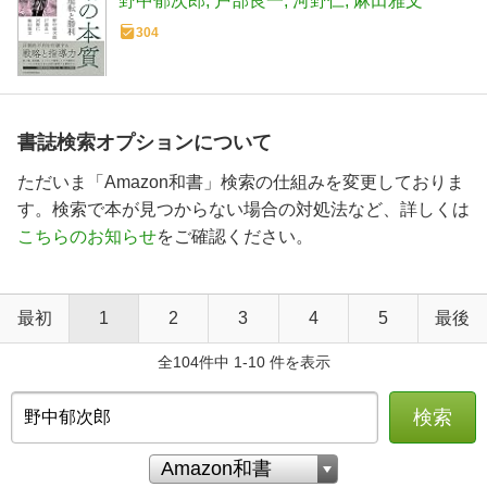
野中郁次郎
戸部良一
河野仁
麻田雅文
304
書誌検索オプションについて
ただいま「Amazon和書」検索の仕組みを変更しておりま
す。検索で本が見つからない場合の対処法など、詳しくは
こちらのお知らせ
をご確認ください。
最初
1
2
3
4
5
最後
全104件中 1-10 件を表示
検索