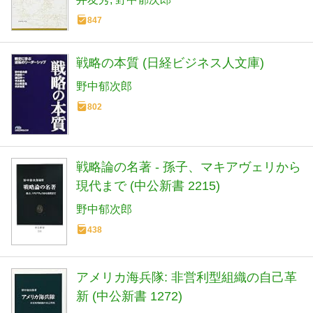
847
戦略の本質 (日経ビジネス人文庫)
野中郁次郎
802
戦略論の名著 - 孫子、マキアヴェリから
現代まで (中公新書 2215)
野中郁次郎
438
アメリカ海兵隊: 非営利型組織の自己革
新 (中公新書 1272)