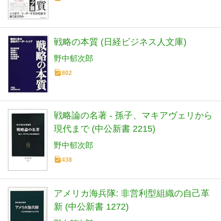
戦略の本質 (日経ビジネス人文庫)
野中郁次郎
802
戦略論の名著 - 孫子、マキアヴェリから
現代まで (中公新書 2215)
野中郁次郎
438
アメリカ海兵隊: 非営利型組織の自己革
新 (中公新書 1272)