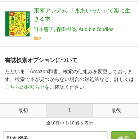
東南アジア式 「まあいっか」で楽に生
きる本
野本響子
森田樹優
Audible Studios
0
書誌検索オプションについて
ただいま「Amazon和書」検索の仕組みを変更しておりま
す。検索で本が見つからない場合の対処法など、詳しくは
こちらのお知らせ
をご確認ください。
最初
1
最後
全10件中 1-10 件を表示
検索