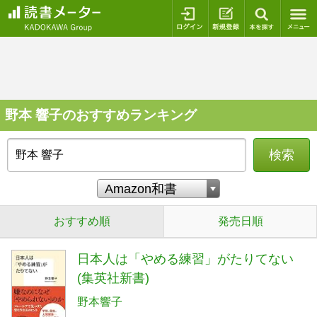
ログイン
新規登録
本を探
野本 響子のおすすめランキング
検索
おすすめ順
発売日順
日本人は「やめる練習」がたりてない
(集英社新書)
野本響子