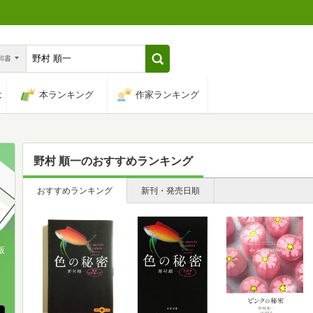
n和書
は
本ランキング
作家ランキング
野村 順一
のおすすめランキング
おすすめランキング
新刊・発売日順
版
、