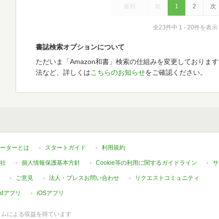
最初
前
1
2
次
全23件中 1 - 20件を表示
書誌検索オプションについて
ただいま「Amazon和書」検索の仕組みを変更しておりま
法など、詳しくは
こちらのお知らせ
をご確認ください。
ーターとは
スタートガイド
利用規約
社
個人情報保護基本方針
Cookie等の利用に関するガイドライン
サ
ご意見
法人・プレスお問い合わせ
リクエストコミュニティ
oidアプリ
iOSアプリ
ラムによる収益を得ています