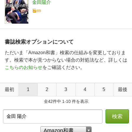
金田陽介
89
書誌検索オプションについて
ただいま「Amazon和書」検索の仕組みを変更しておりま
す。検索で本が見つからない場合の対処法など、詳しくは
こちらのお知らせ
をご確認ください。
最初
1
2
3
4
5
最後
全42件中 1-10 件を表示
検索