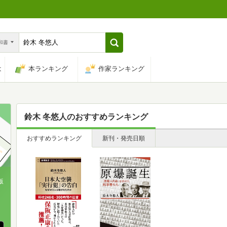
n和書
は
本ランキング
作家ランキング
鈴木 冬悠人
のおすすめランキング
おすすめランキング
新刊・発売日順
版
、