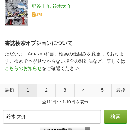
肥谷圭介
鈴木大介
375
書誌検索オプションについて
ただいま「Amazon和書」検索の仕組みを変更しておりま
す。検索で本が見つからない場合の対処法など、詳しくは
こちらのお知らせ
をご確認ください。
最初
1
2
3
4
5
最後
全111件中 1-10 件を表示
検索