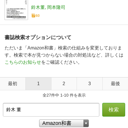
鈴木董
岡本隆司
60
書誌検索オプションについて
ただいま「Amazon和書」検索の仕組みを変更しておりま
す。検索で本が見つからない場合の対処法など、詳しくは
こちらのお知らせ
をご確認ください。
最初
1
2
3
最後
全27件中 1-10 件を表示
検索