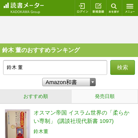
ログイン
新規登録
本を探
鈴木 董のおすすめランキング
検索
おすすめ順
発売日順
オスマン帝国 イスラム世界の「柔らか
い専制」 (講談社現代新書 1097)
鈴木董