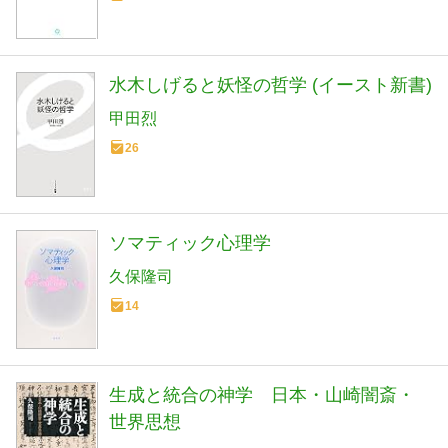
水木しげると妖怪の哲学 (イースト新書)
甲田烈
26
ソマティック心理学
久保隆司
14
生成と統合の神学 日本・山崎闇斎・
世界思想