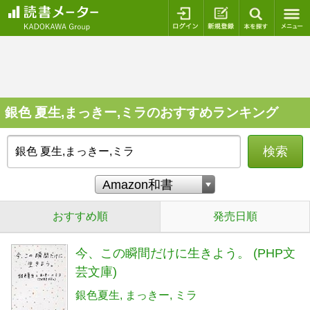
ログイン
新規登録
本を探
銀色 夏生,まっきー,ミラのおすすめランキング
検索
おすすめ順
発売日順
今、この瞬間だけに生きよう。 (PHP文
芸文庫)
銀色夏生
まっきー
ミラ