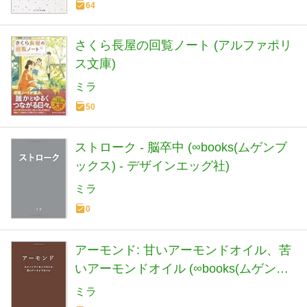
64
さくら長屋の回覧ノート (アルファポリ
ス文庫)
ミラ
50
ストローク - 脳卒中 (∞books(ムゲンブ
ックス) - デザインエッグ社)
ミラ
0
アーモンド: 甘いアーモンドオイル、苦
いアーモンドオイル (∞books(ムゲンブ
ックス) - デザインエッグ社)
ミラ