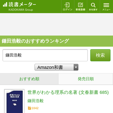
ログイン
新規登録
本を探
鎌田浩毅のおすすめランキング
検索
おすすめ順
発売日順
世界がわかる理系の名著 (文春新書 685)
鎌田浩毅
1042