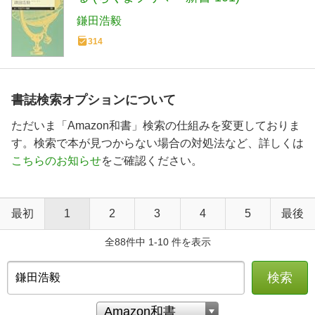
鎌田浩毅
314
書誌検索オプションについて
ただいま「Amazon和書」検索の仕組みを変更しておりま
す。検索で本が見つからない場合の対処法など、詳しくは
こちらのお知らせ
をご確認ください。
最初
1
2
3
4
5
最後
全88件中 1-10 件を表示
検索