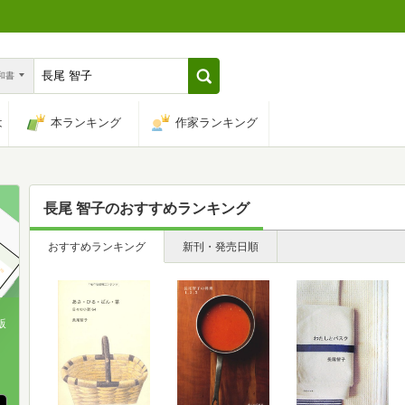
n和書
は
本ランキング
作家ランキング
長尾 智子
のおすすめランキング
おすすめランキング
新刊・発売日順
版
、