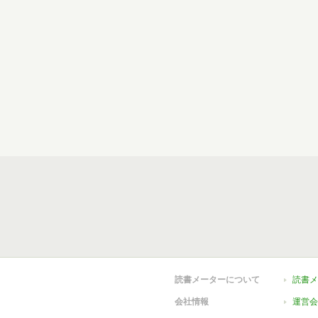
読書メーターについて
読書メ
会社情報
運営会