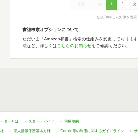
最初
前
1
2
次
全36件中 1 - 20件を表示
書誌検索オプションについて
ただいま「Amazon和書」検索の仕組みを変更しておりま
法など、詳しくは
こちらのお知らせ
をご確認ください。
ーターとは
スタートガイド
利用規約
社
個人情報保護基本方針
Cookie等の利用に関するガイドライン
サ