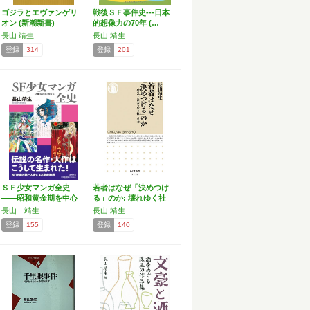
ゴジラとエヴァンゲリ
戦後ＳＦ事件史---日本
オン (新潮新書)
的想像力の70年 (…
長山 靖生
長山 靖生
登録
314
登録
201
ＳＦ少女マンガ全史
若者はなぜ「決めつけ
――昭和黄金期を中心
る」のか: 壊れゆく社
に …
会…
長山 靖生
長山 靖生
登録
155
登録
140