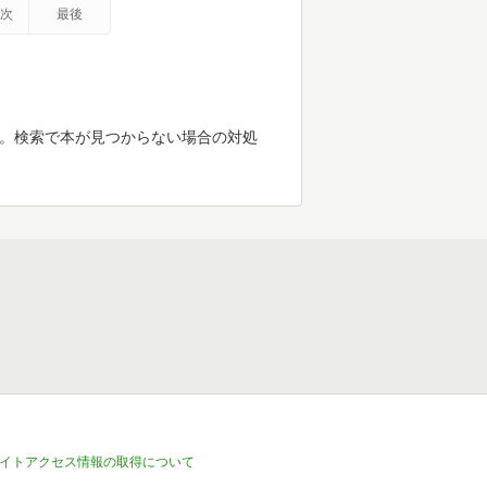
次
最後
す。検索で本が見つからない場合の対処
イトアクセス情報の取得について