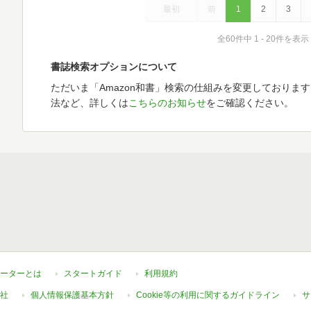
最初
前
1
2
3
全60件中 1 - 20件を表示
書誌検索オプションについて
ただいま「Amazon和書」検索の仕組みを変更しておりま
法など、詳しくは
こちらのお知らせ
をご確認ください。
ーターとは
スタートガイド
利用規約
社
個人情報保護基本方針
Cookie等の利用に関するガイドライン
サ