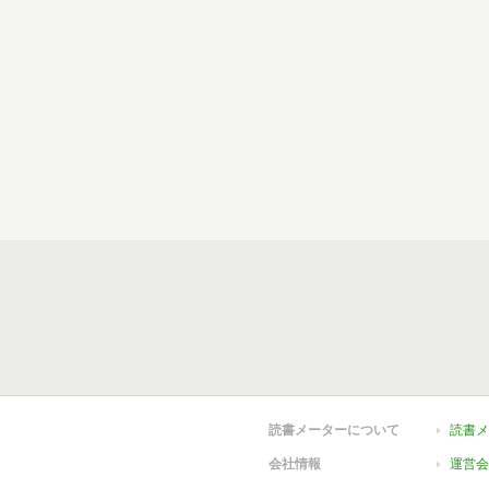
読書メーターについて
読書メ
会社情報
運営会