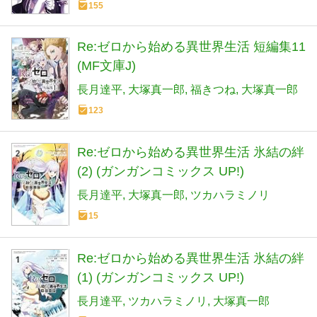
155
Re:ゼロから始める異世界生活 短編集11
(MF文庫J)
長月達平
大塚真一郎
福きつね
大塚真一郎
123
Re:ゼロから始める異世界生活 氷結の絆
(2) (ガンガンコミックス UP!)
長月達平
大塚真一郎
ツカハラミノリ
15
Re:ゼロから始める異世界生活 氷結の絆
(1) (ガンガンコミックス UP!)
長月達平
ツカハラミノリ
大塚真一郎