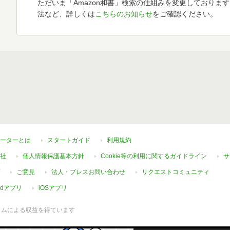
ただいま「Amazon和書」検索の仕組みを変更しておりま
法など、詳しくは
こちらのお知らせ
をご確認ください。
ーターとは
スタートガイド
利用規約
社
個人情報保護基本方針
Cookie等の利用に関するガイドライン
サ
ご意見
法人・プレスお問い合わせ
リクエストコミュニティ
oidアプリ
iOSアプリ
ラムによる収益を得ています