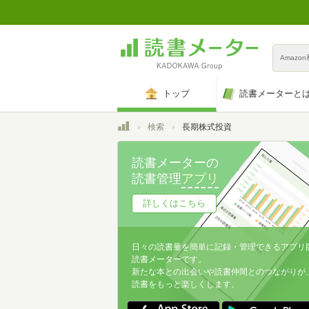
Amazo
トップ
読書メーターと
トップ
検索
長期株式投資
読書メーターの
読書管理
アプリ
詳しくはこちら
日々の読書量を簡単に記録・管理できるアプリ
読書メーターです。
新たな本との出会いや読書仲間とのつながりが
読書をもっと楽しくします。