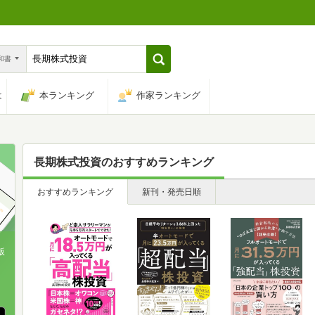
n和書
は
本ランキング
作家ランキング
長期株式投資
のおすすめランキング
おすすめランキング
新刊・発売日順
版
、