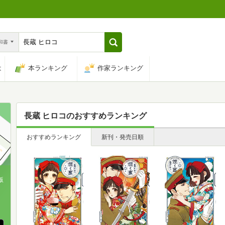
n和書
は
本ランキング
作家ランキング
長蔵 ヒロコ
のおすすめランキング
おすすめランキング
新刊・発売日順
版
、