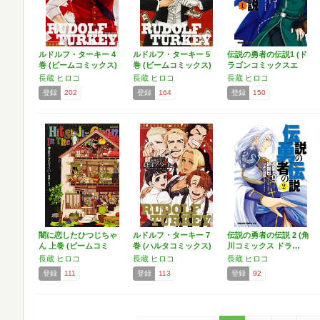
ルドルフ・ターキー 4
ルドルフ・ターキー 5
伝説の勇者の伝説1 (ド
巻 (ビームコミックス)
巻 (ビームコミックス)
ラゴンコミックスエ
イ…
長蔵 ヒロコ
長蔵 ヒロコ
長蔵 ヒロコ
登録
202
登録
164
登録
150
闇に恋したひつじちゃ
ルドルフ・ターキー 7
伝説の勇者の伝説 2 (角
ん 上巻 (ビームコミ
巻 (ハルタコミックス)
川コミックス ドラ…
ッ…
長蔵 ヒロコ
長蔵 ヒロコ
長蔵 ヒロコ
登録
111
登録
113
登録
92