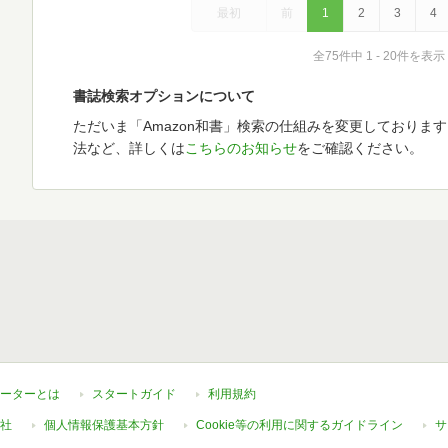
最初
前
1
2
3
4
全75件中 1 - 20件を表示
書誌検索オプションについて
ただいま「Amazon和書」検索の仕組みを変更しておりま
法など、詳しくは
こちらのお知らせ
をご確認ください。
ーターとは
スタートガイド
利用規約
社
個人情報保護基本方針
Cookie等の利用に関するガイドライン
サ