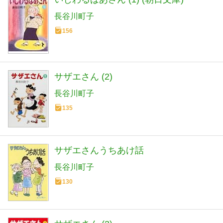
長谷川町子
156
サザエさん (2)
長谷川町子
135
サザエさんうちあけ話
長谷川町子
130