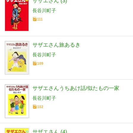
サザエさん (3)
長谷川町子
111
サザエさん旅あるき
長谷川町子
109
サザエさんうちあけ話/似たもの一家
長谷川町子
102
サザエさん (4)