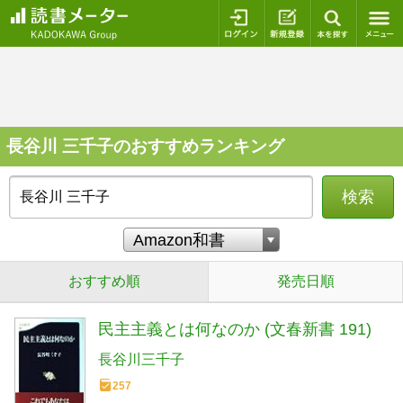
ログイン
新規登録
本を探
長谷川 三千子のおすすめランキング
検索
おすすめ順
発売日順
民主主義とは何なのか (文春新書 191)
長谷川三千子
257