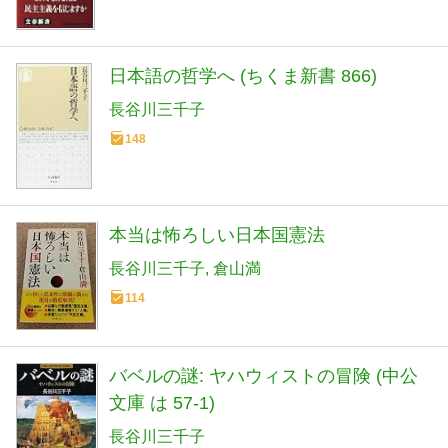
日本語の哲学へ (ちくま新書 866)
長谷川三千子
148
本当は怖ろしい日本国憲法
長谷川三千子
倉山満
114
バベルの謎: ヤハウィストの冒険 (中公
文庫 は 57-1)
長谷川三千子