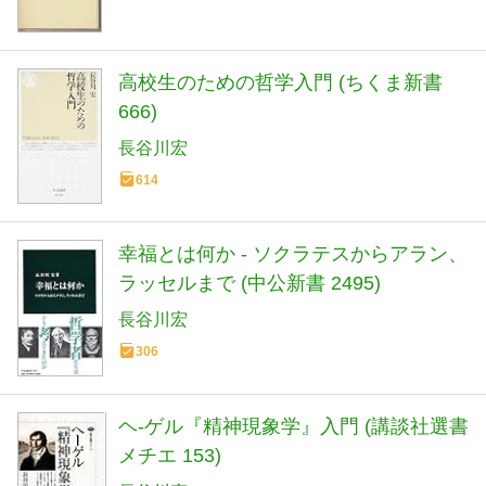
高校生のための哲学入門 (ちくま新書
666)
長谷川宏
614
幸福とは何か - ソクラテスからアラン、
ラッセルまで (中公新書 2495)
長谷川宏
306
ヘ-ゲル『精神現象学』入門 (講談社選書
メチエ 153)