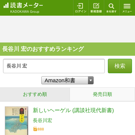
ログイン
新規登録
本を探
長谷川 宏のおすすめランキング
検索
おすすめ順
発売日順
新しいヘーゲル (講談社現代新書)
長谷川宏
888