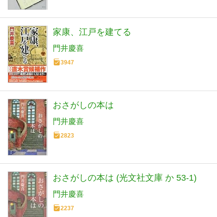
家康、江戸を建てる
門井慶喜
3947
おさがしの本は
門井慶喜
2823
おさがしの本は (光文社文庫 か 53-1)
門井慶喜
2237