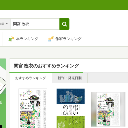
n和書
は
本ランキング
作家ランキング
間宮 改衣
のおすすめランキング
おすすめランキング
新刊・発売日順
版
、