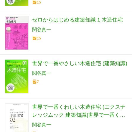
15
ゼロからはじめる建築知識 1 木造住宅
関谷真一
15
世界で一番やさしい木造住宅 (建築知識)
関谷真一
7
世界で一番くわしい木造住宅 (エクスナ
レッジムック 建築知識|世界で一番くわ
しい 2)
関谷真一