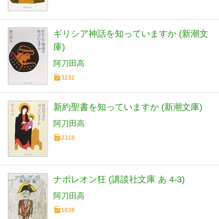
ギリシア神話を知っていますか (新潮文
庫)
阿刀田高
3232
新約聖書を知っていますか (新潮文庫)
阿刀田高
2318
ナポレオン狂 (講談社文庫 あ 4-3)
阿刀田高
1638