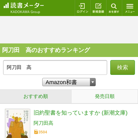
ログイン
新規登録
本を探
阿刀田 高のおすすめランキング
検索
おすすめ順
発売日順
旧約聖書を知っていますか (新潮文庫)
阿刀田高
3504