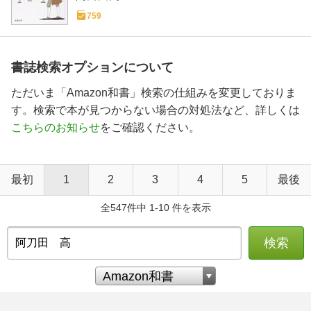
759
書誌検索オプションについて
ただいま「Amazon和書」検索の仕組みを変更しておりま
す。検索で本が見つからない場合の対処法など、詳しくは
こちらのお知らせ
をご確認ください。
最初
1
2
3
4
5
最後
全547件中 1-10 件を表示
検索