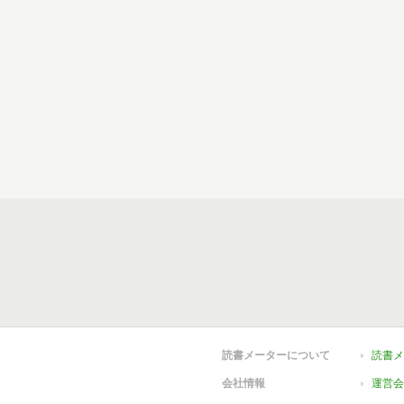
読書メーターについて
読書メ
会社情報
運営会