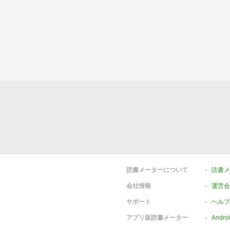
読書メーターについて
読書メ
会社情報
運営会
サポート
ヘルプ
アプリ版読書メーター
Andr