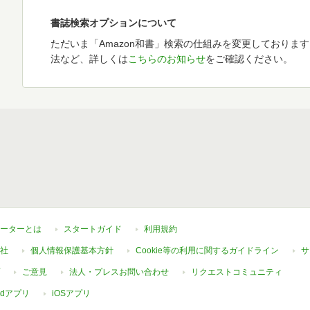
書誌検索オプションについて
ただいま「Amazon和書」検索の仕組みを変更しておりま
法など、詳しくは
こちらのお知らせ
をご確認ください。
ーターとは
スタートガイド
利用規約
社
個人情報保護基本方針
Cookie等の利用に関するガイドライン
サ
ご意見
法人・プレスお問い合わせ
リクエストコミュニティ
oidアプリ
iOSアプリ