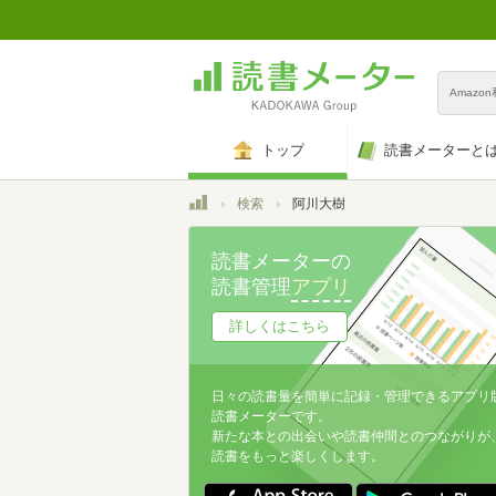
Amazo
トップ
読書メーターと
トップ
検索
阿川大樹
読書メーターの
読書管理
アプリ
詳しくはこちら
日々の読書量を簡単に記録・管理できるアプリ
読書メーターです。
新たな本との出会いや読書仲間とのつながりが
読書をもっと楽しくします。