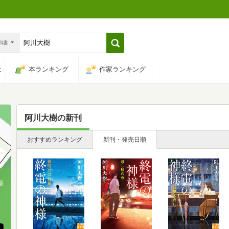
n和書
は
本ランキング
作家ランキング
阿川大樹
の新刊
おすすめランキング
新刊・発売日順
版
、