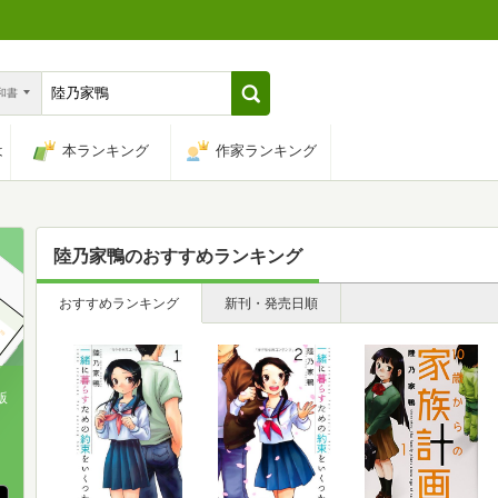
n和書
は
本ランキング
作家ランキング
陸乃家鴨
のおすすめランキング
おすすめランキング
新刊・発売日順
版
、