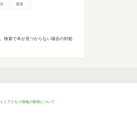
次
最後
す。検索で本が見つからない場合の対処
イトアクセス情報の取得について