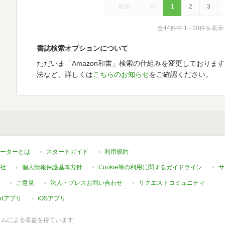
最初
前
1
2
3
全44件中 1 - 20件を表示
書誌検索オプションについて
ただいま「Amazon和書」検索の仕組みを変更しておりま
法など、詳しくは
こちらのお知らせ
をご確認ください。
ーターとは
スタートガイド
利用規約
社
個人情報保護基本方針
Cookie等の利用に関するガイドライン
サ
ご意見
法人・プレスお問い合わせ
リクエストコミュニティ
oidアプリ
iOSアプリ
ラムによる収益を得ています