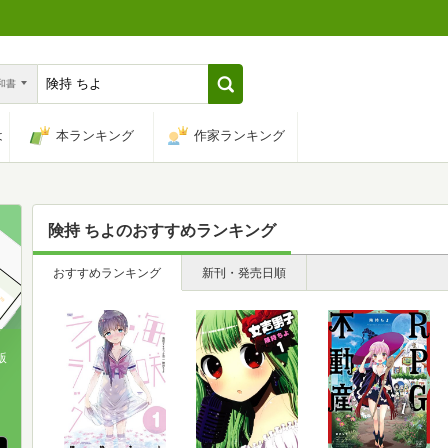
n和書
は
本ランキング
作家ランキング
険持 ちよ
のおすすめランキング
おすすめランキング
新刊・発売日順
版
、