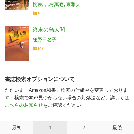
枕獏
吉村萬壱
東雅夫
168
終末の鳥人間
雀野日名子
147
書誌検索オプションについて
ただいま「Amazon和書」検索の仕組みを変更しておりま
す。検索で本が見つからない場合の対処法など、詳しくは
こちらのお知らせ
をご確認ください。
最初
1
2
最後