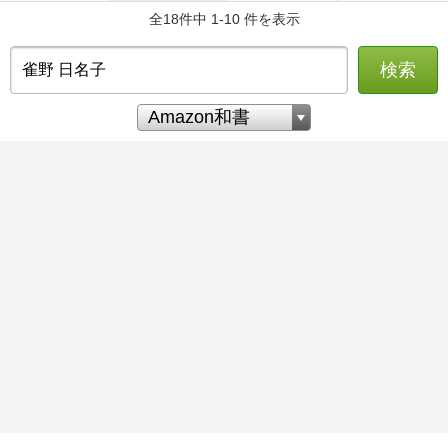
全18件中 1-10 件を表示
検索