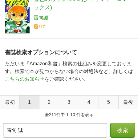
ックス)
雷句誠
617
書誌検索オプションについて
ただいま「Amazon和書」検索の仕組みを変更しておりま
す。検索で本が見つからない場合の対処法など、詳しくは
こちらのお知らせ
をご確認ください。
最初
1
2
3
4
5
最後
全211件中 1-10 件を表示
検索