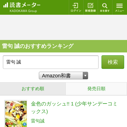
ログイン
新規登録
本を探
雷句 誠のおすすめランキング
検索
おすすめ順
発売日順
金色のガッシュ!! 1 (少年サンデーコミ
ックス)
雷句誠